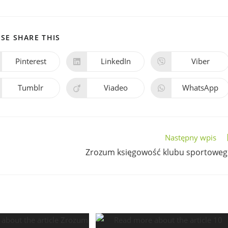
SE SHARE THIS
Pinterest
LinkedIn
Viber
Tumblr
Viadeo
WhatsApp
Następny wpis
Zrozum księgowość klubu sportowe