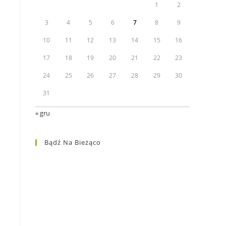
1
2
3
4
5
6
7
8
9
10
11
12
13
14
15
16
17
18
19
20
21
22
23
24
25
26
27
28
29
30
31
« gru
Bądź Na Bieżąco