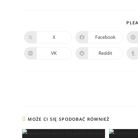
PLEA
X
Facebook
VK
Reddit
MOŻE CI SIĘ SPODOBAĆ RÓWNIEŻ