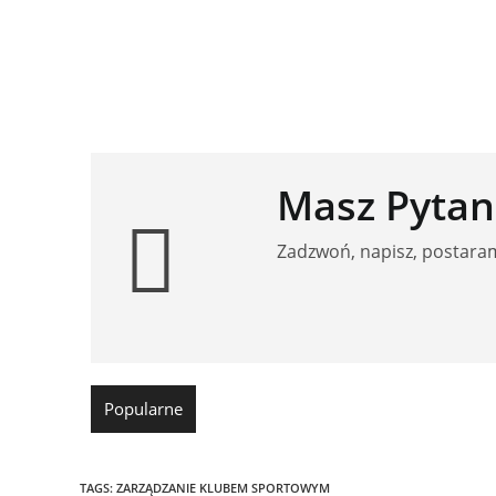
Masz Pytan
Zadzwoń, napisz, postara
Popularne
TAGS:
ZARZĄDZANIE KLUBEM SPORTOWYM