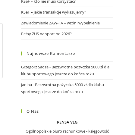
KSeF – kto nie musi korzystać?
KSeF – jakie transakcje wykazujemy?
Zawiadomienie ZAW-FA – wzór i wypełnienie
Pełny ZUS na sport od 2026?
Najnowsze Komentarze
Grzegorz Sadza
-
Bezzwrotna pożyczka 5000 zł dla
klubu sportowego jeszcze do końca roku
Janina
-
Bezzwrotna pożyczka 5000 zł dla klubu
sportowego jeszcze do końca roku
O Nas
RENSA VLG
Ogólnopolskie biuro rachunkowe - księgowość