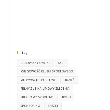
Tagi
DAROWIZNY ONLINE
KSEF
KSIĘGOWOŚĆ KLUBU SPORTOWEGO
MOTYWACJE SPORTOWE
ODZIEŻ
PEŁNY ZUS NA UMOWY ZLECENIA
PROGRAMY SPORTOWE
RODO
SPONSORING
SPRZĘT