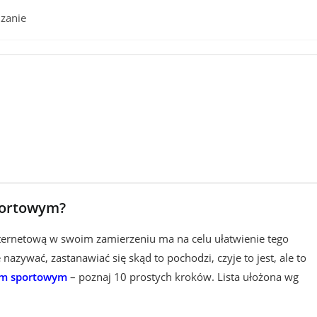
zanie
portowym?
ternetową w swoim zamierzeniu ma na celu ułatwienie tego
azywać, zastanawiać się skąd to pochodzi, czyje to jest, ale to
em sportowym
– poznaj 10 prostych kroków. Lista ułożona wg