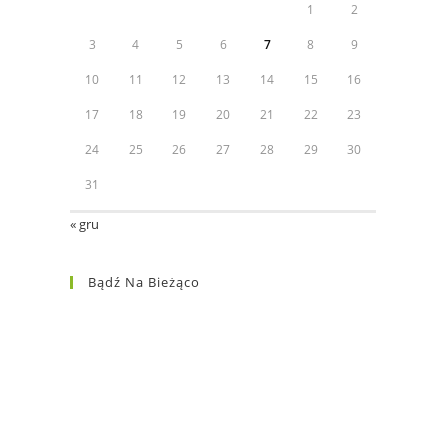
1
2
3
4
5
6
7
8
9
10
11
12
13
14
15
16
17
18
19
20
21
22
23
24
25
26
27
28
29
30
31
« gru
Bądź Na Bieżąco