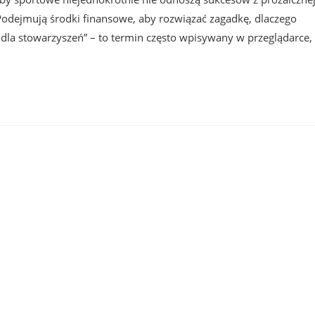
. Podejmują środki finansowe, aby rozwiązać zagadkę, dlaczego
 dla stowarzyszeń” – to termin często wpisywany w przeglądarce,