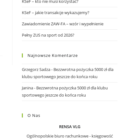
KSeF – kto nie musi korzystać?
KSeF – jakie transakcje wykazujemy?
Zawiadomienie ZAW-FA – wzór i wypełnienie
Pełny ZUS na sport od 2026?
Najnowsze Komentarze
Grzegorz Sadza
-
Bezzwrotna pożyczka 5000 zł dla
klubu sportowego jeszcze do końca roku
Janina
-
Bezzwrotna pożyczka 5000 zł dla klubu
sportowego jeszcze do końca roku
O Nas
RENSA VLG
Ogólnopolskie biuro rachunkowe - księgowość